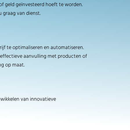
 of geld geïnvesteerd hoeft te worden.
u graag van dienst.
ijf te optimaliseren en automatiseren.
effectieve aanvulling met producten of
ng op maat.
ntwikkelen van innovatieve