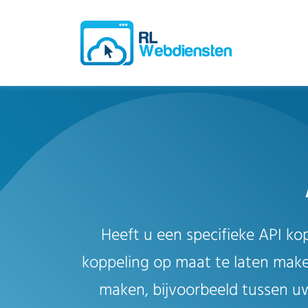
Heeft u een specifieke API ko
koppeling op maat te laten make
maken, bijvoorbeeld tussen uw