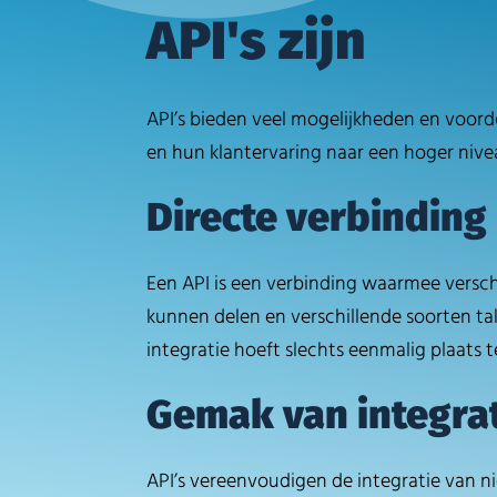
API's zijn
API’s bieden veel mogelijkheden en voorde
en hun klantervaring naar een hoger niv
Directe verbinding
Een API is een verbinding waarmee versch
kunnen delen en verschillende soorten t
integratie hoeft slechts eenmalig plaat
Gemak van integra
API’s vereenvoudigen de integratie van n