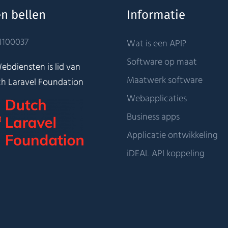
n bellen
Informatie
4100037
Wat is een API?
Software op maat
ebdiensten is lid van
Maatwerk software
h Laravel Foundation
Webapplicaties
Business apps
Applicatie ontwikkeling
iDEAL API koppeling