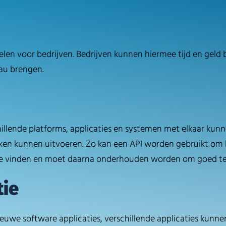
len voor bedrijven. Bedrijven kunnen hiermee tijd en geld 
eau brengen.
illende platforms, applicaties en systemen met elkaar ku
aken kunnen uitvoeren. Zo kan een API worden gebruikt om 
s te vinden en moet daarna onderhouden worden om goed te 
tie
ieuwe software applicaties, verschillende applicaties kun