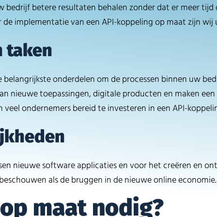
w bedrijf betere resultaten behalen zonder dat er meer tijd
oor de implementatie van een API-koppeling op maat zijn wij 
n taken
de belangrijkste onderdelen om de processen binnen uw bedr
an nieuwe toepassingen, digitale producten en maken een 
n veel ondernemers bereid te investeren in een API-koppeli
ijkheden
ussen nieuwe software applicaties en voor het creëren en o
u beschouwen als de bruggen in de nieuwe online economie.
 op maat nodig?