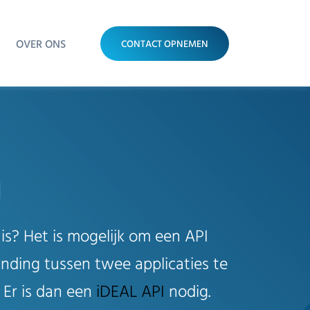
OVER ONS
CONTACT OPNEMEN
n
is? Het is mogelijk om een API
nding tussen twee applicaties te
 Er is dan een
iDEAL API
nodig.