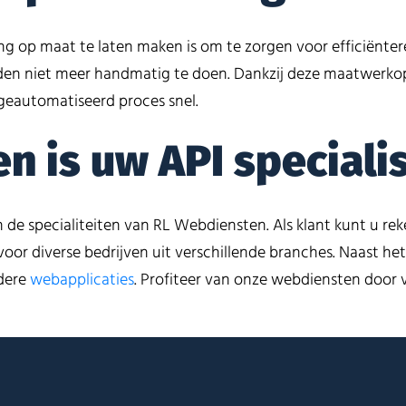
ng op maat te laten maken is om te zorgen voor efficiënter
n niet meer handmatig te doen. Dankzij deze maatwerkoplo
geautomatiseerd proces snel.
 is uw API speciali
 de specialiteiten van RL Webdiensten. Als klant kunt u re
voor diverse bedrijven uit verschillende branches. Naast h
dere
webapplicaties
. Profiteer van onze webdiensten door v