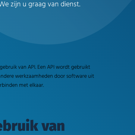
e zijn u graag van dienst.
gebruik van API. Een API wordt gebruikt
 andere werkzaamheden door software uit
erbinden met elkaar.
ebruik van