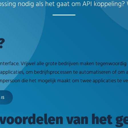
sing nodig als het gaat om API koppeling? W
?
nterface. Vrijwel alle grote bedrijven maken tegenwoordig 
applicaties, om bedrijfsprocessen te automatiseren of om
senpersoon die het mogelijk maakt om twee applicaties te v
 IS
 voordelen van het g