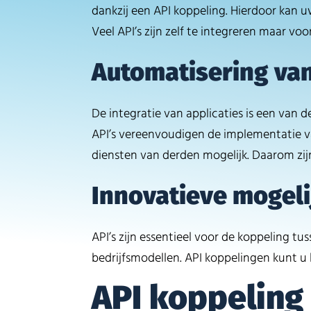
dankzij een API koppeling. Hierdoor kan u
Veel API’s zijn zelf te integreren maar v
Automatisering va
De integratie van applicaties is een van 
API’s vereenvoudigen de implementatie v
diensten van derden mogelijk. Daarom zij
Innovatieve mogel
API’s zijn essentieel voor de koppeling t
bedrijfsmodellen. API koppelingen kunt 
API koppeling