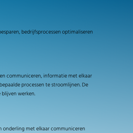
besparen, bedrijfsprocessen optimaliseren
nnen communiceren, informatie met elkaar
bepaalde processen te stroomlijnen. De
blijven werken.
nen onderling met elkaar communiceren