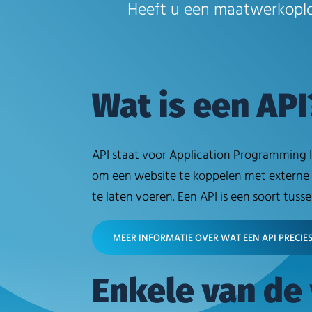
Heeft u een maatwerkoplos
Wat is een API
API staat voor Application Programming I
om een website te koppelen met externe 
te laten voeren. Een API is een soort tus
MEER INFORMATIE OVER WAT EEN API PRECIES
Enkele van de