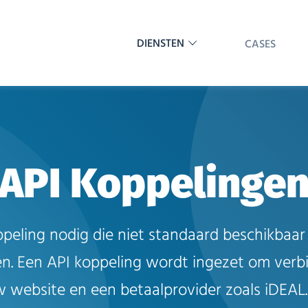
DIENSTEN
CASES
API Koppelinge
ppeling nodig die niet standaard beschikbaar 
n. Een API koppeling wordt ingezet om verbi
 website en een betaalprovider zoals iDEAL.