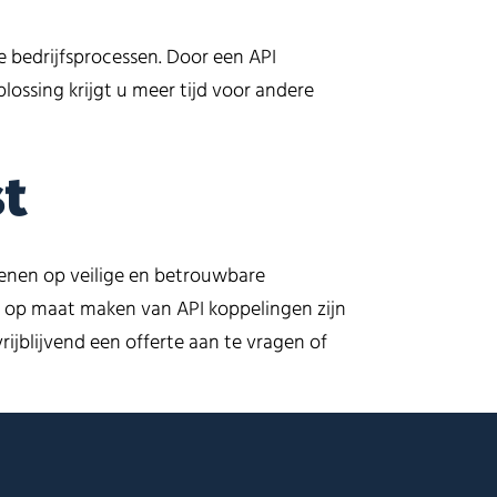
e bedrijfsprocessen. Door een API
ssing krijgt u meer tijd voor andere
st
kenen op veilige en betrouwbare
et op maat maken van API koppelingen zijn
rijblijvend een offerte aan te vragen of