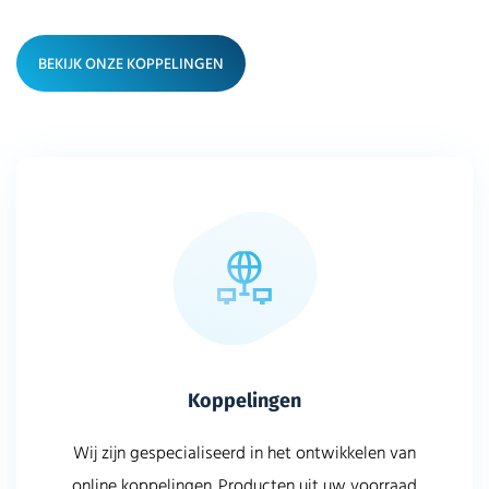
BEKIJK ONZE KOPPELINGEN
Koppelingen
Wij zijn gespecialiseerd in het ontwikkelen van
online koppelingen. Producten uit uw voorraad